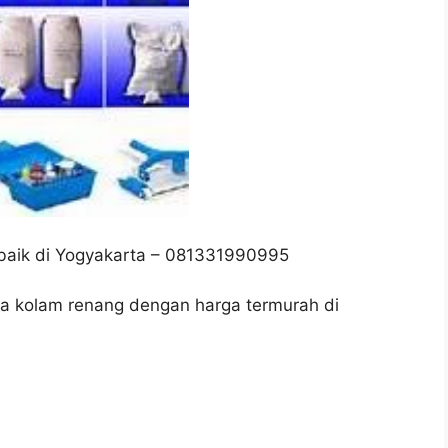
rbaik di Yogyakarta – 081331990995
a kolam renang dengan harga termurah di