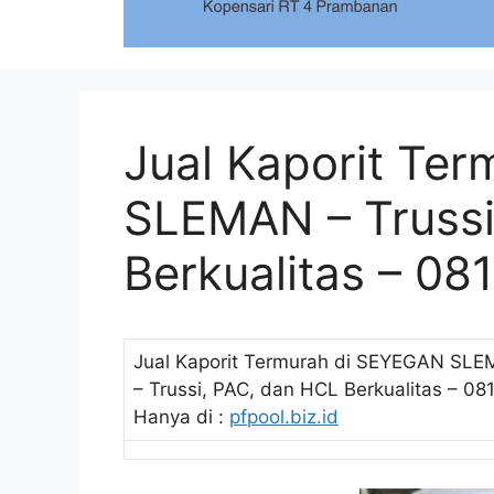
Jual Kaporit Te
SLEMAN – Trussi
Berkualitas – 0
Jual Kaporit Termurah di SEYEGAN SL
– Trussi, PAC, dan HCL Berkualitas – 
Hanya di :
pfpool.biz.id