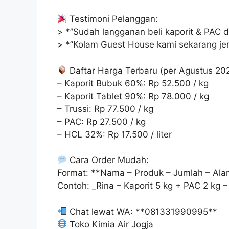
Testimoni Pelanggan:
> *”Sudah langganan beli kaporit & PAC d
> *”Kolam Guest House kami sekarang jer
Daftar Harga Terbaru (per Agustus 202
– Kaporit Bubuk 60%: Rp 52.500 / kg
– Kaporit Tablet 90%: Rp 78.000 / kg
– Trussi: Rp 77.500 / kg
– PAC: Rp 27.500 / kg
– HCL 32%: Rp 17.500 / liter
Cara Order Mudah:
Format: **Nama – Produk – Jumlah – Al
Contoh: _Rina – Kaporit 5 kg + PAC 2 kg 
Chat lewat WA: **081331990995**
Toko Kimia Air Jogja