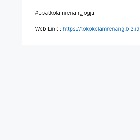
#obatkolamrenangjogja
Web Link :
https://tokokolamrenang.biz.id