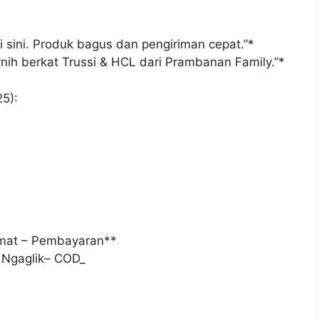
i sini. Produk bagus dan pengiriman cepat.”*
nih berkat Trussi & HCL dari Prambanan Family.”*
5):
amat – Pembayaran**
– Ngaglik– COD_