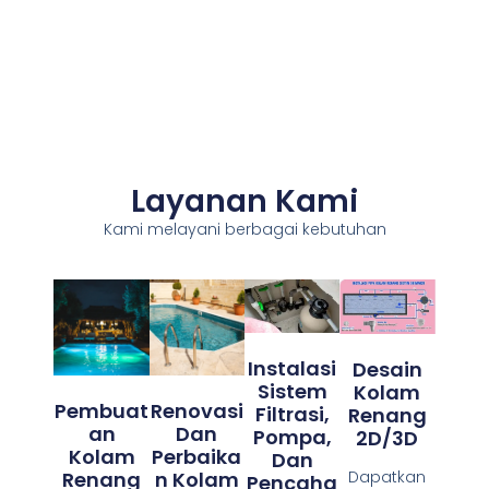
Layanan Kami
Kami melayani berbagai kebutuhan
Instalasi
Desain
Sistem
Kolam
Pembuat
Renovasi
Filtrasi,
Renang
An
Dan
Pompa,
2D/3D
Kolam
Perbaika
Dan
Renang
N Kolam
Dapatkan
Pencaha