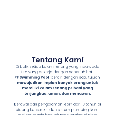
Tentang Kami
Di balik setiap kolam renang yang indah, ada
tim yang bekerja dengan sepenuh hati.
PF Swimming Pool
berdiri dengan satu tujuan:
mewujudkan impian banyak orang untuk
memiliki kolam renang pribadi yang
terjangkau, aman, dan menawan.
Berawal dari pengalaman lebih dari 10 tahun di
bidang konstruksi dan sistem plumbing, kami
melihat masih banyak masyarakat di Blora