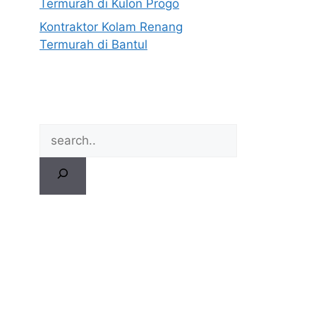
Termurah di Kulon Progo
Kontraktor Kolam Renang
Termurah di Bantul