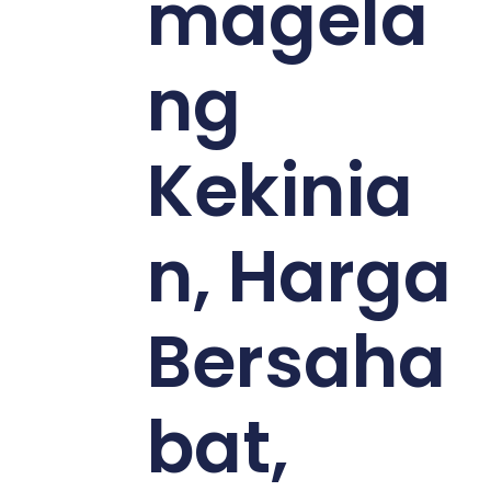
magela
ng
Kekinia
n, Harga
Bersaha
bat,